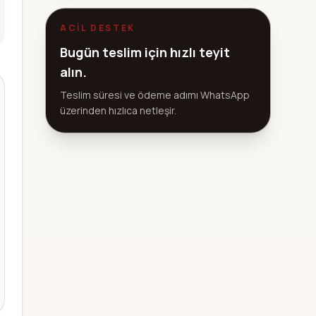
ACIL DESTEK
Bugün teslim için hızlı teyit
alın.
Teslim süresi ve ödeme adımı WhatsApp
üzerinden hızlıca netleşir.