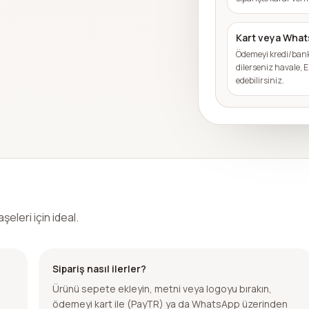
Kart veya Whats
Ödemeyi kredi/bank
dilerseniz havale,
edebilirsiniz.
şeleri için ideal.
Sipariş nasıl ilerler?
Ürünü sepete ekleyin, metni veya logoyu bırakın,
ödemeyi kart ile (PayTR) ya da WhatsApp üzerinden