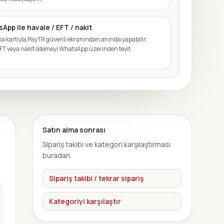
App ile havale / EFT / nakit
a kartıyla PayTR güvenli ekranından anında yapabilir;
 EFT veya nakit ödemeyi WhatsApp üzerinden teyit
Satın alma sonrası
Sipariş takibi ve kategori karşılaştırması
buradan.
Sipariş takibi / tekrar sipariş
Kategoriyi karşılaştır