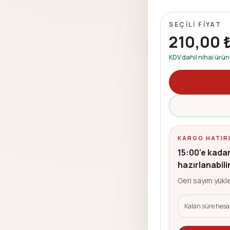
SEÇILI FIYAT
210,00 
KDV dahil nihai ürün 
KARGO HATIR
15:00'e kadar
hazırlanabili
Geri sayım yükle
Kalan süre hesa