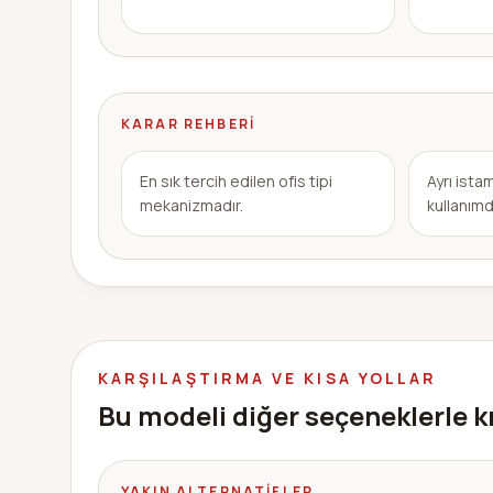
KARAR REHBERI
En sık tercih edilen ofis tipi
Ayrı ist
mekanizmadır.
kullanımd
KARŞILAŞTIRMA VE KISA YOLLAR
Bu modeli diğer seçeneklerle k
YAKIN ALTERNATIFLER