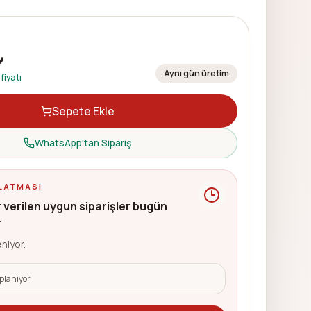
₺
Aynı gün üretim
fiyatı
Sepete Ekle
WhatsApp'tan Sipariş
LATMASI
 verilen uygun siparişler bugün
r
niyor.
planıyor.