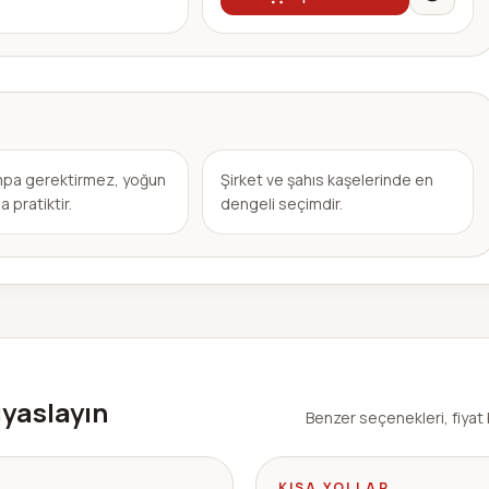
ampa gerektirmez, yoğun
Şirket ve şahıs kaşelerinde en
a pratiktir.
dengeli seçimdir.
ıyaslayın
Benzer seçenekleri, fiyat 
KISA YOLLAR