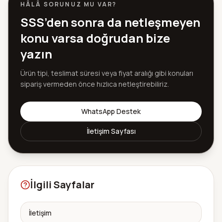
HÂLÂ SORUNUZ MU VAR?
SSS’den sonra da netleşmeyen
konu varsa doğrudan bize
yazın
Ürün tipi, teslimat süresi veya fiyat aralığı gibi konuları
sipariş vermeden önce hızlıca netleştirebiliriz.
WhatsApp Destek
İletişim Sayfası
İlgili Sayfalar
İletişim