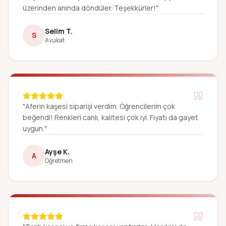
üzerinden anında döndüler. Teşekkürler!"
Selim T.
S
Avukat
"Aferin kaşesi siparişi verdim. Öğrencilerim çok
beğendi! Renkleri canlı, kalitesi çok iyi. Fiyatı da gayet
uygun."
Ayşe K.
A
Öğretmen