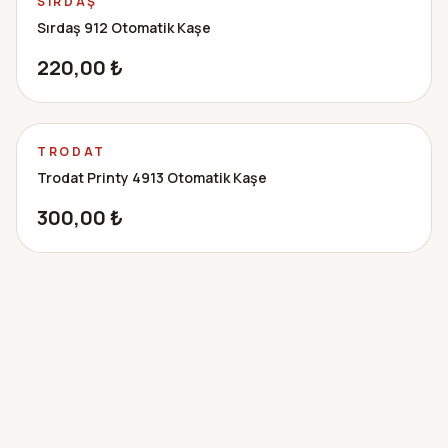
SIRDAŞ
Sırdaş 912 Otomatik Kaşe
220,00
₺
Premium
TRODAT
Trodat Printy 4913 Otomatik Kaşe
300,00
₺