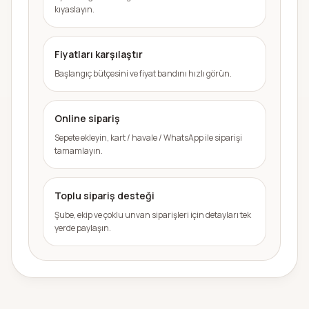
kıyaslayın.
Fiyatları karşılaştır
Başlangıç bütçesini ve fiyat bandını hızlı görün.
Online sipariş
Sepete ekleyin, kart / havale / WhatsApp ile siparişi
tamamlayın.
Toplu sipariş desteği
Şube, ekip ve çoklu unvan siparişleri için detayları tek
yerde paylaşın.