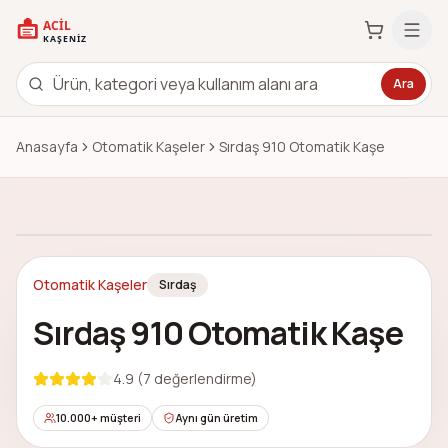
Ara
Anasayfa
Otomatik Kaşeler
Sırdaş 910 Otomatik Kaşe
Çok Satan
Görsel
1
/
1
Otomatik Kaşeler
Sırdaş
Sırdaş 910 Otomatik Kaşe
4.9
(
7
değerlendirme)
10.000+ müşteri
Aynı gün üretim