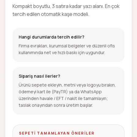
Kompakt boyutlu, 3 satıra kadar yazı alanı. En çok
tercih edilen otomatik kaşe modeli.
Hangi durumlarda tercih edilir?
Firma evrakları, kurumsal belgeler ve düzenli ofis
kullanımında net ve hızlı baskı için uygundur.
Sipariş nasıl ilerler?
Ürünü sepete ekleyin, metni veya logoyu bırakın,
ödemeyi kart ile (PayTR) ya da WhatsApp
üzerinden havale / EFT / nakit ile tamamlayın;
taslak onayından sonra üretim başlar.
SEPETI TAMAMLAYAN ÖNERILER