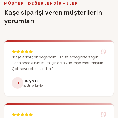
MÜŞTERI DEĞERLENDIRMELERI
Kaşe siparişi veren müşterilerin
yorumları
"Kaşelerimi çok beğendim. Elinize emeğinize sağlık.
Daha önceki kurumum için de sizde kaşe yaptırmıştım.
Çok severek kullandım."
Hülya C.
H
İşletme Sahibi