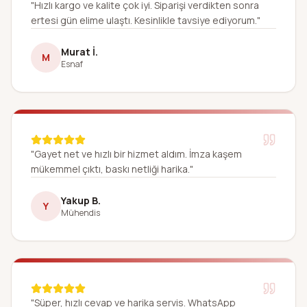
"Hızlı kargo ve kalite çok iyi. Siparişi verdikten sonra
ertesi gün elime ulaştı. Kesinlikle tavsiye ediyorum."
Murat İ.
M
Esnaf
"Gayet net ve hızlı bir hizmet aldım. İmza kaşem
mükemmel çıktı, baskı netliği harika."
Yakup B.
Y
Mühendis
"Süper, hızlı cevap ve harika servis. WhatsApp