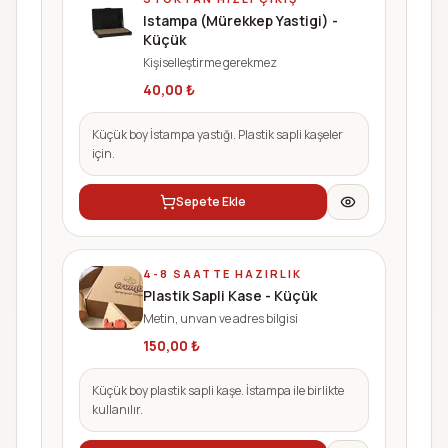
Istampa (Mürekkep Yastigi) -
Küçük
Kişiselleştirme gerekmez
40,00
₺
Küçük boy İstampa yastığı. Plastik sapli kaşeler
için.
Sepete Ekle
4-8 SAATTE HAZIRLIK
Plastik Sapli Kase - Küçük
Metin, unvan ve adres bilgisi
150,00
₺
Küçük boy plastik sapli kaşe. İstampa ile birlikte
kullanılır.