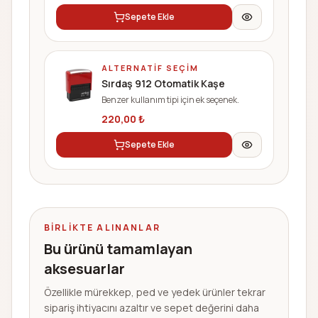
Sepete Ekle
ALTERNATIF SEÇIM
Sırdaş 912 Otomatik Kaşe
Benzer kullanım tipi için ek seçenek.
220,00
₺
Sepete Ekle
BIRLIKTE ALINANLAR
Bu ürünü tamamlayan
aksesuarlar
Özellikle mürekkep, ped ve yedek ürünler tekrar
sipariş ihtiyacını azaltır ve sepet değerini daha