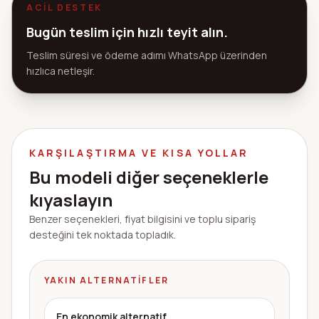
ACIL DESTEK
Bugün teslim için hızlı teyit alın.
Teslim süresi ve ödeme adımı WhatsApp üzerinden
hızlıca netleşir.
KARŞILAŞTIRMA VE KISA YOLLAR
Bu modeli diğer seçeneklerle
kıyaslayın
Benzer seçenekleri, fiyat bilgisini ve toplu sipariş
desteğini tek noktada topladık.
YAKIN ALTERNATIFLER
En ekonomik alternatif