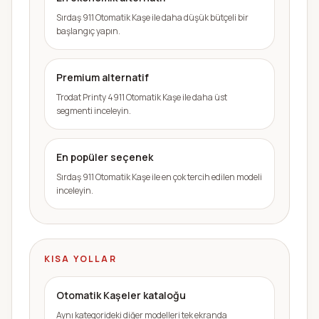
Sırdaş 911 Otomatik Kaşe ile daha düşük bütçeli bir
başlangıç yapın.
Premium alternatif
Trodat Printy 4911 Otomatik Kaşe ile daha üst
segmenti inceleyin.
En popüler seçenek
Sırdaş 911 Otomatik Kaşe ile en çok tercih edilen modeli
inceleyin.
KISA YOLLAR
Otomatik Kaşeler kataloğu
Aynı kategorideki diğer modelleri tek ekranda