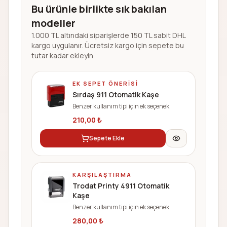
Bu ürünle birlikte sık bakılan
modeller
1.000 TL altındaki siparişlerde 150 TL sabit DHL
kargo uygulanır. Ücretsiz kargo için sepete bu
tutar kadar ekleyin.
EK SEPET ÖNERISI
Sırdaş 911 Otomatik Kaşe
Benzer kullanım tipi için ek seçenek.
210,00
₺
Sepete Ekle
KARŞILAŞTIRMA
Trodat Printy 4911 Otomatik
Kaşe
Benzer kullanım tipi için ek seçenek.
280,00
₺