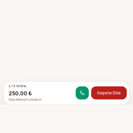
47X18MM
250,00 ₺
Sepete Ekle
Notu ekleyip hızlandırın