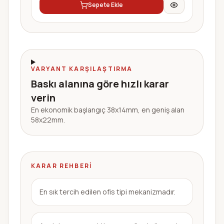
Sepete Ekle
VARYANT KARŞILAŞTIRMA
Baskı alanına göre hızlı karar
verin
En ekonomik başlangıç 38x14mm, en geniş alan
58x22mm.
KARAR REHBERI
En sık tercih edilen ofis tipi mekanizmadır.