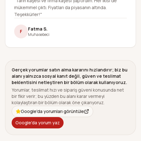
"Tarih kaşesi ve firma kaşesi yaptırdım. Her ikisi de
mükemmel çıktı. Fiyatları da piyasanın altında.
Teşekkürler!"
Fatma S.
F
Muhasebeci
Gerçek yorumlar satın alma kararını hızlandırır; biz bu
alanı yalnızca sosyal kanıt değil, güven ve teslimat
beklentisini netleştiren bir bölüm olarak kullanıyoruz.
Yorumlar, teslimat hızı ve sipariş güveni konusunda net
bir fikir verir; bu yüzden bu alanı karar vermeyi
kolaylaştıran bir bölüm olarak öne çıkarıyoruz.
Google'da yorumları görüntüle
Google'da yorum yaz