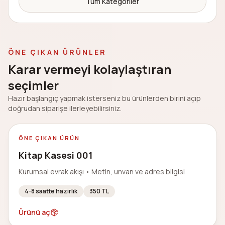
Tüm Kategoriler
ÖNE ÇIKAN ÜRÜNLER
Karar vermeyi kolaylaştıran
seçimler
Hazır başlangıç yapmak isterseniz bu ürünlerden birini açıp
doğrudan siparişe ilerleyebilirsiniz.
ÖNE ÇIKAN ÜRÜN
Kitap Kasesi 001
Kurumsal evrak akışı
•
Metin, unvan ve adres bilgisi
4-8 saatte hazırlık
350
TL
Ürünü aç