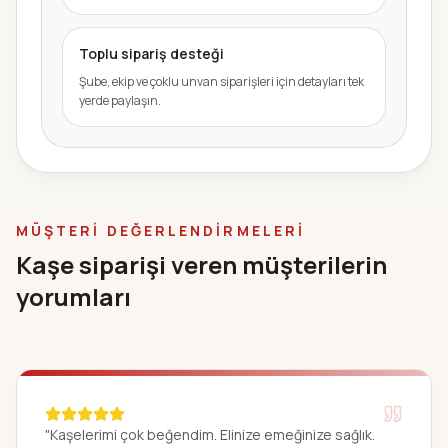
Toplu sipariş desteği
Şube, ekip ve çoklu unvan siparişleri için detayları tek
yerde paylaşın.
MÜŞTERI DEĞERLENDIRMELERI
Kaşe siparişi veren müşterilerin
yorumları
"Kaşelerimi çok beğendim. Elinize emeğinize sağlık.