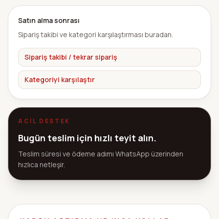
Satın alma sonrası
Sipariş takibi ve kategori karşılaştırması buradan.
Sipariş takibi / tekrar sipariş
Kategoriyi karşılaştır
ACIL DESTEK
Bugün teslim için hızlı teyit alın.
Teslim süresi ve ödeme adımı WhatsApp üzerinden
hızlıca netleşir.