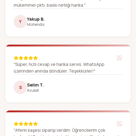
mükemmel çıktı, baskı netliği harika."
Yakup B.
Y
Mühendis
"Süper, hızlı cevap ve harika servis. WhatsApp
üzerinden anında döndüler. Teşekkürler!"
Selim T.
S
Avukat
"Aferin kaşesi siparişi verdim. Öğrencilerim çok