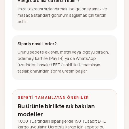
Hangi durumlarda tercih edilir?
İmza tekrarını hızlandırmak, belge onaylamak ve
masada standart görünüm sağlamak için tercih
edilir.
Sipariş nasıl ilerler?
Ürünü sepete ekleyin, metni veya logoyu bırakın,
ödemeyi kart ile (PayTR) ya da WhatsApp
üzerinden havale / EFT / nakit ile tamamlayın;
taslak onayından sonra üretim başlar.
SEPETI TAMAMLAYAN ÖNERILER
Bu ürünle birlikte sık bakılan
modeller
1.000 TL altındaki siparişlerde 150 TL sabit DHL
kargo uygulanır. Ücretsiz kargo için sepete bu