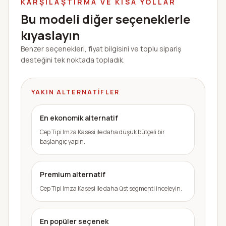
KARŞILAŞTIRMA VE KISA YOLLAR
Bu modeli diğer seçeneklerle
kıyaslayın
Benzer seçenekleri, fiyat bilgisini ve toplu sipariş
desteğini tek noktada topladık.
YAKIN ALTERNATIFLER
En ekonomik alternatif
Cep Tipi Imza Kasesi ile daha düşük bütçeli bir
başlangıç yapın.
Premium alternatif
Cep Tipi Imza Kasesi ile daha üst segmenti inceleyin.
En popüler seçenek