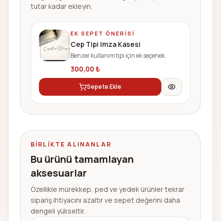
tutar kadar ekleyin.
EK SEPET ÖNERISI
Cep Tipi Imza Kasesi
Benzer kullanım tipi için ek seçenek.
300,00
₺
Sepete Ekle
BIRLIKTE ALINANLAR
Bu ürünü tamamlayan
aksesuarlar
Özellikle mürekkep, ped ve yedek ürünler tekrar
sipariş ihtiyacını azaltır ve sepet değerini daha
dengeli yükseltir.