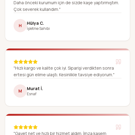
Daha önceki kurumum için de sizde kaşe yaptırmıştım.
Çok severek kullandım."
Hülya C.
H
İşletme Sahibi
"Hızlı kargo ve kalite çok iyi. Siparişi verdikten sonra
ertesi gün elime ulaştı. Kesinlikle tavsiye ediyorum."
Murat İ.
M
Esnaf
"Gayet net ve hızlı bir hizmet aldım. İmza kaşem