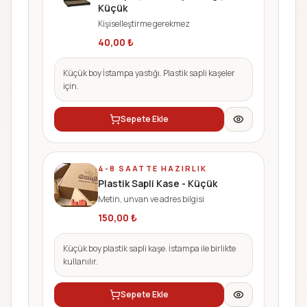
Küçük
Kişiselleştirme gerekmez
40,00
₺
Küçük boy İstampa yastığı. Plastik sapli kaşeler
için.
Sepete Ekle
4-8 SAATTE HAZIRLIK
Plastik Sapli Kase - Küçük
Metin, unvan ve adres bilgisi
150,00
₺
Küçük boy plastik sapli kaşe. İstampa ile birlikte
kullanılır.
Sepete Ekle