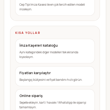
Cep Tipi Imza Kasesi ile en çok tercih edilen modeli
inceleyin.
KISA YOLLAR
İmza Kaşeleri kataloğu
Aynı kategorideki diğer modelleri tek ekranda
kıyaslayın.
Fiyatları karşılaştır
Başlangıç bütçesini ve fiyat bandını hızlı görün.
Online sipariş
Sepete ekleyin, kart / havale / WhatsApp ile siparişi
tamamlayın.