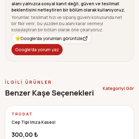
alanı yalnızca sosyal kanıt değil, güven ve teslimat
beklentisini netleştiren bir bölüm olarak kullanıyoruz.
Yorumlar, teslimat hızı ve sipariş güveni konusunda net
bir fikir verir; bu yüzden bu alanı karar vermeyi
kolaylaştıran bir bölüm olarak öne çıkarıyoruz.
Google'da yorumları görüntüle
Google'da yorum yaz
İLGILI ÜRÜNLER
Kategoriyi Gör
Benzer Kaşe Seçenekleri
TRODAT
Cep Tipi Imza Kasesi
300,00
₺