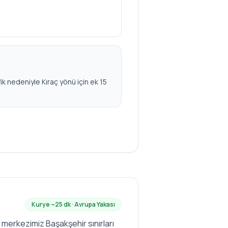
ik nedeniyle Kıraç yönü için ek 15
Kurye ~
25
dk ·
Avrupa
Yakası
 merkezimiz Başakşehir sınırları