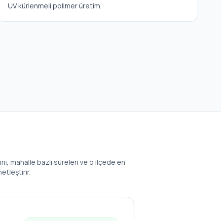
UV kürlenmeli polimer üretim.
ını, mahalle bazlı süreleri ve o ilçede en
etleştirir.