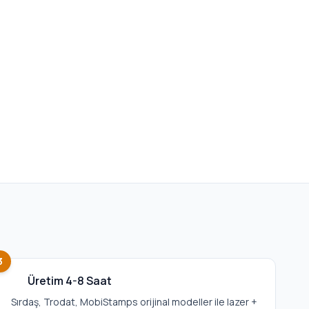
3
Üretim 4-8 Saat
Sırdaş, Trodat, MobiStamps orijinal modeller ile lazer +