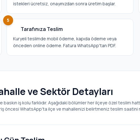
istekleri ücretsiz, onayınızdan sonra üretim başlar.
5
Tarafınıza Teslim
Kuryeli teslimde mobil ödeme, kapıda ödeme veya
önceden online ödeme. Fatura WhatsApp'tan PDF.
Mahalle ve Sektör Detayları
e baskın iş kolu farklıdır. Aşağıdaki bölümler her ilçeye özel teslim hatt
ariş öncesi WhatsApp'ta ilçe ve mahallenizi belirtmeniz teslim saatini n
ı Gün Teslim