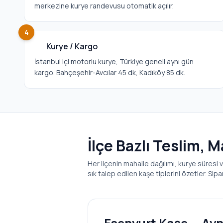
merkezine kurye randevusu otomatik açılır.
4
Kurye / Kargo
İstanbul içi motorlu kurye, Türkiye geneli aynı gün
kargo. Bahçeşehir-Avcılar 45 dk, Kadıköy 85 dk.
İlçe Bazlı Teslim, 
Her ilçenin mahalle dağılımı, kurye süresi v
sık talep edilen kaşe tiplerini özetler. Sip
Esenyurt
Kaşe — Ayn