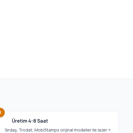
3
Üretim 4-8 Saat
Sırdaş, Trodat, MobiStamps orijinal modeller ile lazer +