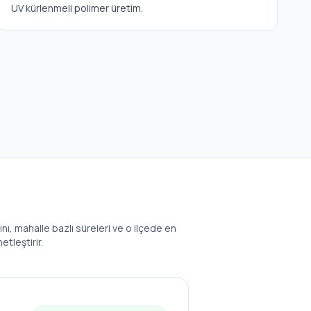
UV kürlenmeli polimer üretim.
ını, mahalle bazlı süreleri ve o ilçede en
etleştirir.