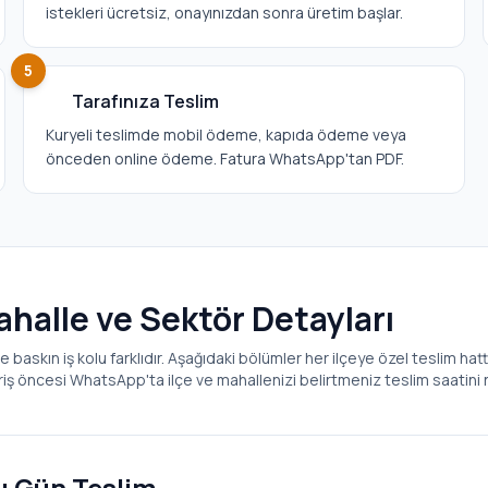
istekleri ücretsiz, onayınızdan sonra üretim başlar.
5
Tarafınıza Teslim
Kuryeli teslimde mobil ödeme, kapıda ödeme veya
önceden online ödeme. Fatura WhatsApp'tan PDF.
Mahalle ve Sektör Detayları
e baskın iş kolu farklıdır. Aşağıdaki bölümler her ilçeye özel teslim hatt
ariş öncesi WhatsApp'ta ilçe ve mahallenizi belirtmeniz teslim saatini n
ı Gün Teslim