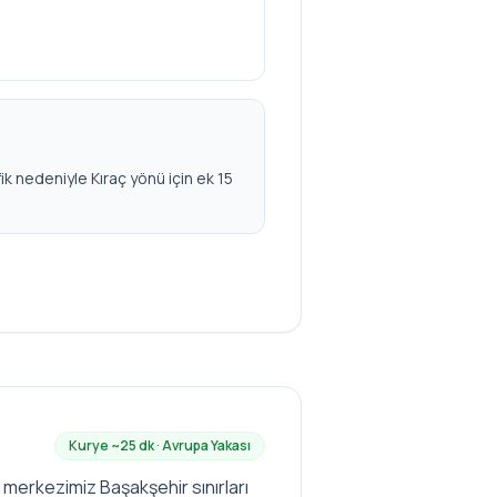
ik nedeniyle Kıraç yönü için ek 15
Kurye ~
25
dk ·
Avrupa
Yakası
 merkezimiz Başakşehir sınırları