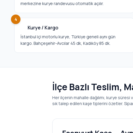
merkezine kurye randevusu otomatik açılır.
4
Kurye / Kargo
İstanbul içi motorlu kurye, Türkiye geneli aynı gün
kargo. Bahçeşehir-Avcılar 45 dk, Kadıköy 85 dk.
İlçe Bazlı Teslim, 
Her ilçenin mahalle dağılımı, kurye süresi v
sık talep edilen kaşe tiplerini özetler. Sip
Esenyurt
Kaşe — Ayn