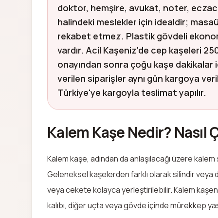
doktor, hemşire, avukat, noter, eczacı 
halindeki meslekler için idealdir; ma
rekabet etmez. Plastik gövdeli ekonomi
vardır. Acil Kaşeniz'de cep kaşeleri 25
onayından sonra çoğu kaşe dakikalar içi
verilen siparişler aynı gün kargoya veri
Türkiye'ye kargoyla teslimat yapılır.
Kalem Kaşe Nedir? Nasıl Ç
Kalem kaşe, adından da anlaşılacağı üzere kalem ş
Geleneksel kaşelerden farklı olarak silindir veya
veya cekete kolayca yerleştirilebilir. Kalem kaşen
kalıbı, diğer uçta veya gövde içinde mürekkep y