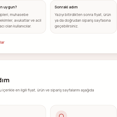
çin uygun?
Sonraki adım
ipleri, muhasebe
Yazıyı bitirdikten sonra fiyat, ürün
hekimler, avukatlar ve acil
ya da doğrudan sipariş sayfasına
acı olan kullanıcılar.
geçebilirsiniz.
lar
adım
rikle en ilgili fiyat, ürün ve sipariş sayfalarını aşağıda