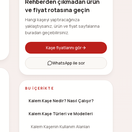
Rehberden çıkmadan ürün
ve fiyat rotasına geçin
Hangi kaşeyi yaptıracağınıza
yaklaştıysanız, ürün ve fiyat sayfalarına
buradan geçebilirsiniz.
Kaşe fiyatlarını gör
WhatsApp ile sor
BU İÇERIKTE
Kalem Kaşe Nedir? Nasıl Çalışır?
Kalem Kaşe Türleri ve Modelleri
Kalem Kaşenin Kullanım Alanları