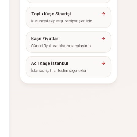
Toplu Kaşe Siparişi
Kurumsal ekip ve şube siparişleri için
Kaşe Fiyatları
Güncel fiyat aralıklarını karşılaştırın
Acil Kaşe İstanbul
İstanbul içi hızlı teslim seçenekleri