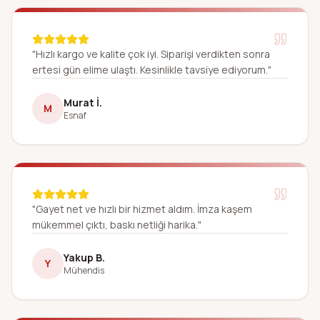
"Hızlı kargo ve kalite çok iyi. Siparişi verdikten sonra
ertesi gün elime ulaştı. Kesinlikle tavsiye ediyorum."
Murat İ.
M
Esnaf
"Gayet net ve hızlı bir hizmet aldım. İmza kaşem
mükemmel çıktı, baskı netliği harika."
Yakup B.
Y
Mühendis