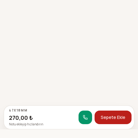
47X18MM
270,00 ₺
Sepete Ekle
Notu ekleyip hızlandırın