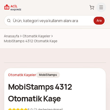
Ara
Anasayfa
Otomatik Kaşeler
MobiStamps 4312 Otomatik Kaşe
Görsel
1
/
1
Otomatik Kaşeler
MobiStamps
MobiStamps 4312
Otomatik Kaşe
5.0
(
2
değerlendirme)