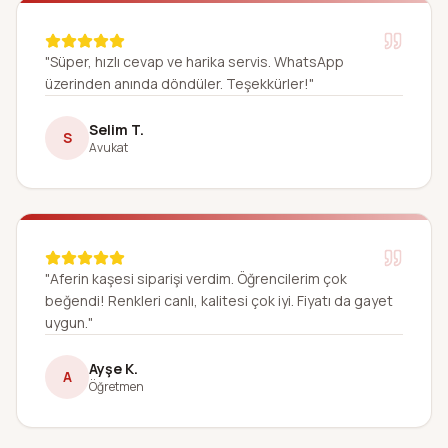
"Süper, hızlı cevap ve harika servis. WhatsApp
üzerinden anında döndüler. Teşekkürler!"
Selim T.
S
Avukat
"Aferin kaşesi siparişi verdim. Öğrencilerim çok
beğendi! Renkleri canlı, kalitesi çok iyi. Fiyatı da gayet
uygun."
Ayşe K.
A
Öğretmen