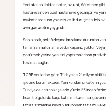
Yeni atanan doktor, noter, avukat, öğretmen gibi 
hastanesinden özel hastaneye geçmiştir ve yeni 
avukat barosuna yazılmış ve ilk duruşması için av
aynı gün üretim yaygındır.
Son olarak, ani sözleşme imzalama durumları vardır.
tamamlanmalıdır ama yetkili kaşeniz yoktur. Veya
götürmek yerine yenisini yaptırmak daha pratikti
teslimat sağlar.
TOBB
verilerine göre Türkiye'de 2,1 milyon aktif t
işletme kurulmaktadır. Yeni kurulan şirketlerin yü
Türkiye'de satılan kaşelerin yüzde 65'inden fazla
ticari belgelerde kaşe kullanımı kurumsal güvenili
fatura sistemine kayıtlı 2 milyondan fazla mükell