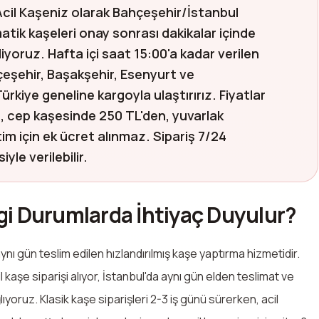
Acil Kaşeniz olarak Bahçeşehir/İstanbul
ik kaşeleri onay sonrası dakikalar içinde
yoruz. Hafta içi saat 15:00'a kadar verilen
hçeşehir, Başakşehir, Esenyurt ve
rkiye geneline kargoyla ulaştırırız. Fiyatlar
, cep kaşesinde 250 TL'den, yuvarlak
im için ek ücret alınmaz. Sipariş 7/24
le verilebilir.
i Durumlarda İhtiyaç Duyulur?
aynı gün teslim edilen hızlandırılmış kaşe yaptırma hizmetidir.
aşe siparişi alıyor, İstanbul'da aynı gün elden teslimat ve
yoruz. Klasik kaşe siparişleri 2-3 iş günü sürerken, acil