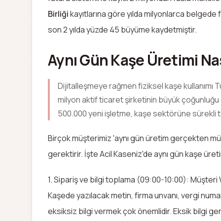
Birliği
kayıtlarına göre yılda milyonlarca belgede f
son 2 yılda yüzde 45 büyüme kaydetmiştir.
Aynı Gün Kaşe Üretimi Nas
Dijitalleşmeye rağmen fiziksel kaşe kullanımı 
milyon aktif ticaret şirketinin büyük çoğunluğu 
500.000 yeni işletme, kaşe sektörüne sürekli t
Birçok müşterimiz 'aynı gün üretim gerçekten müm
gerektirir. İşte Acil Kaseniz'de aynı gün kaşe üreti
1. Sipariş ve bilgi toplama (09:00-10:00): Müşter
Kaşede yazılacak metin, firma unvanı, vergi numar
eksiksiz bilgi vermek çok önemlidir. Eksik bilgi g