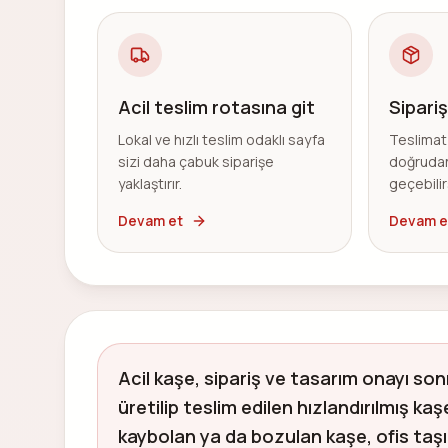
Acil teslim rotasına git
Sipariş
Lokal ve hızlı teslim odaklı sayfa
Teslimat 
sizi daha çabuk siparişe
doğrudan
yaklaştırır.
geçebilir
Devam et
Devam e
Acil kaşe, sipariş ve tasarım onayı so
üretilip teslim edilen hızlandırılmış ka
kaybolan ya da bozulan kaşe, ofis ta