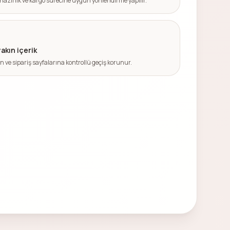
hazırlık ve kargo sürecine uygun yönlendirme yapılır.
yakın içerik
ün ve sipariş sayfalarına kontrollü geçiş korunur.