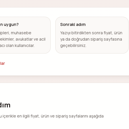
çin uygun?
Sonraki adım
ipleri, muhasebe
Yazıyı bitirdikten sonra fiyat, ürün
hekimler, avukatlar ve acil
ya da doğrudan sipariş sayfasına
acı olan kullanıcılar.
geçebilirsiniz.
lar
adım
rikle en ilgili fiyat, ürün ve sipariş sayfalarını aşağıda