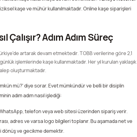
iziksel kaşe ve mühür kullanılmaktadır. Online kaşe siparişleri
ıl Çalışır? Adım Adım Süreç
Türkiye'de artarak devam etmektedir. TOBB verilerine göre 2,1
günlük işlemlerinde kaşe kullanmaktadır. Her yıl kurulan yaklaşık
alep oluşturmaktadır.
kün mü?' diye sorar. Evet mümkündür ve belli bir disiplin
minin adım adım nasıl işlediği:
i WhatsApp, telefon veya web sitesi üzerinden sipariş verir.
ası, adres ve varsa logo bilgileri toplanır. Bu aşamada net ve
eri dönüş ve gecikme demektir.