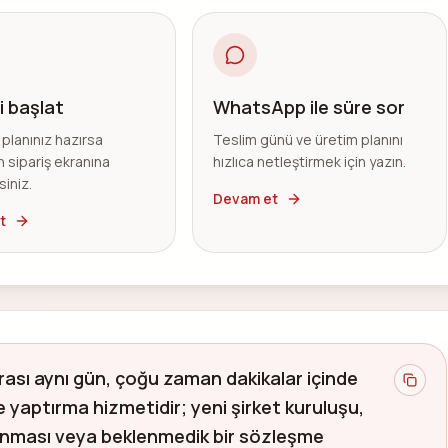
i başlat
WhatsApp ile süre sor
planınız hazırsa
Teslim günü ve üretim planını
 sipariş ekranına
hızlıca netleştirmek için yazın.
siniz.
Devam et
t
nrası aynı gün, çoğu zaman dakikalar içinde
şe yaptırma hizmetidir; yeni şirket kuruluşu,
şınması veya beklenmedik bir sözleşme