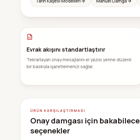
Tarih Kaşesi Modelleri
Manuel Damga
Evrak akışını standartlaştırır
Tekrarlayan onay mesajlarını el yazısı yerine düzenli
bir baskıyla işaretlemenizi sağlar.
ÜRÜN KARŞILAŞTIRMASI
Onay damgası için bakabilece
seçenekler