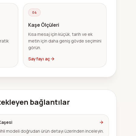
04
Kaşe Ölçüleri
Kısa mesaj için küçük, tarih ve ek
ratik
metin için daha geniş gövde seçimini
görün.
Sayfayı aç
tekleyen bağlantılar
Kaşesi
rihli modeli doğrudan ürün detayı üzerinden inceleyin.