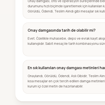
Onay damgası, ofis ve operasyon süreçlerinde belir
durumunu hızlı biçimde işaretlemek için kullanılan 
Görüldü, Ödendi, Teslim Alındı gibi mesajlar sık kullan
Onay damgasında tarih de olabilir mi?
Evet. Özellikle muhasebe, depo ve evrak kayıt akışı
kullanışlıdır. Sabit mesaj ile tarih kombinasyonu süreç
En sık kullanılan onay damgası metinleri ha
Onaylandı, Görüldü, Ödendi, Aslı Gibidir, Teslim Alınd
kısa mesajlar en çok tercih edilen damga metinleri 
kurum içi özel metin de hazırlanabilir.