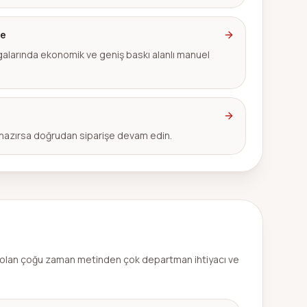
şe
larında ekonomik ve geniş baskı alanlı manuel
hazırsa doğrudan siparişe devam edin.
 olan çoğu zaman metinden çok departman ihtiyacı ve