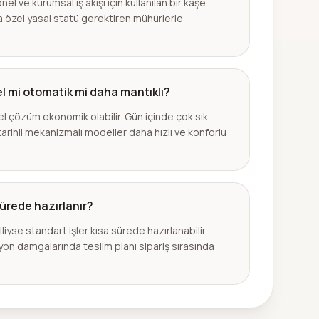
 ve kurumsal iş akışı için kullanılan bir kaşe
özel yasal statü gerektiren mühürlerle
mi otomatik mi daha mantıklı?
l çözüm ekonomik olabilir. Gün içinde çok sık
arihli mekanizmalı modeller daha hızlı ve konforlu
ürede hazırlanır?
iyse standart işler kısa sürede hazırlanabilir.
yon damgalarında teslim planı sipariş sırasında