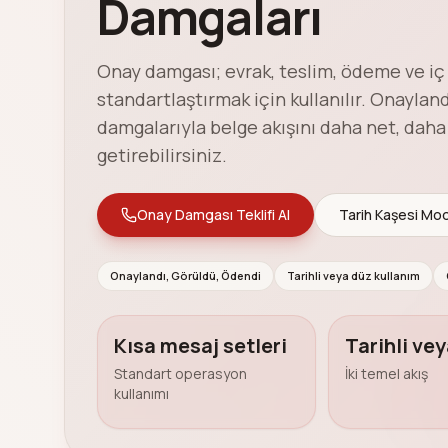
Damgaları
Onay damgası; evrak, teslim, ödeme ve iç
standartlaştırmak için kullanılır. Onaylan
damgalarıyla belge akışını daha net, daha 
getirebilirsiniz.
Onay Damgası Teklifi Al
Tarih Kaşesi Mod
Onaylandı, Görüldü, Ödendi
Tarihli veya düz kullanım
Kısa mesaj setleri
Tarihli ve
Standart operasyon
İki temel akış
kullanımı