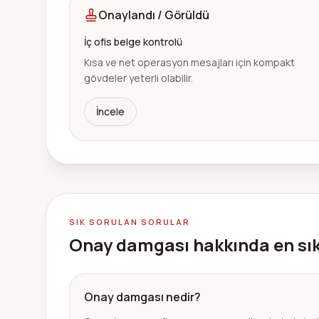
Onaylandı / Görüldü
İç ofis belge kontrolü
Kısa ve net operasyon mesajları için kompakt
gövdeler yeterli olabilir.
İncele
SIK SORULAN SORULAR
Onay damgası hakkında en sık
Onay damgası nedir?