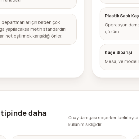
Plastik Saplı Ka
lı departmanlar için birden çok
Operasyon damga
a yapılacaksa metin standardını
çözüm.
n netleştirmek karışıklığı önler.
Kaşe Siparişi
Mesaj ve model 
 tipinde daha
Onay damgası seçerken belirleyici
kullanım sıklığıdır.