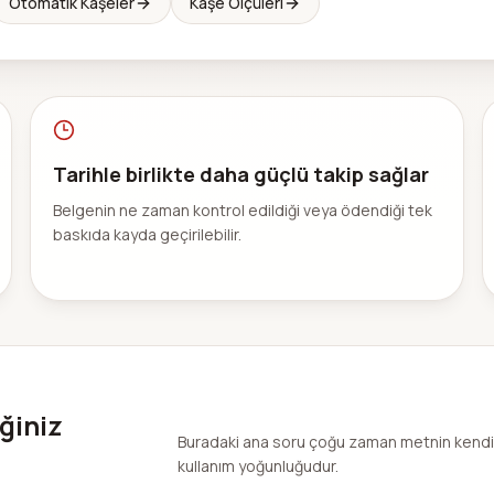
Otomatik Kaşeler
Kaşe Ölçüleri
Tarihle birlikte daha güçlü takip sağlar
Belgenin ne zaman kontrol edildiği veya ödendiği tek
baskıda kayda geçirilebilir.
ğiniz
Buradaki ana soru çoğu zaman metnin kendisi
kullanım yoğunluğudur.