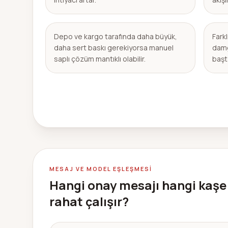
Depo ve kargo tarafında daha büyük,
Fark
daha sert baskı gerekiyorsa manuel
damg
saplı çözüm mantıklı olabilir.
başta
MESAJ VE MODEL EŞLEŞMESI
Hangi onay mesajı hangi kaşe
rahat çalışır?