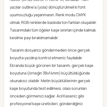
yazılar outline'a (yola) dönüştürülmeli ki font
uyumsuzluğu yaşanmasın. Renk modu CMYK
olmalı, RGB renklerde baskıda ton farkları oluşabilir.
Tasarımdaki tüm öğeler kaşe sınırları içinde kalmalı,
kesilme payı bırakılmamalıdır.
Tasarım dosyanızı göndermeden önce gerçek
boyutta yazdırıp kontrol etmeniz faydalıdır.
Ekranda büyük görünen bir tasarım, gerçek kaşe
boyutuna (örneğin 38x14mm) küçültüldüğünde
okunaksız olabilir. Metin büyüklüklerinin gerçek
kaşe boyutunda test edilmesi, olası sorunları
önceden görmenizi sağlar. Acil Kaseniz gibi
profesyonel kaşe üreticileri, gönderdiğiniz