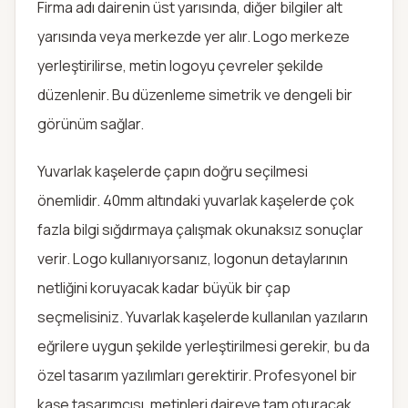
Firma adı dairenin üst yarısında, diğer bilgiler alt
yarısında veya merkezde yer alır. Logo merkeze
yerleştirilirse, metin logoyu çevreler şekilde
düzenlenir. Bu düzenleme simetrik ve dengeli bir
görünüm sağlar.
Yuvarlak kaşelerde çapın doğru seçilmesi
önemlidir. 40mm altındaki yuvarlak kaşelerde çok
fazla bilgi sığdırmaya çalışmak okunaksız sonuçlar
verir. Logo kullanıyorsanız, logonun detaylarının
netliğini koruyacak kadar büyük bir çap
seçmelisiniz. Yuvarlak kaşelerde kullanılan yazıların
eğrilere uygun şekilde yerleştirilmesi gerekir, bu da
özel tasarım yazılımları gerektirir. Profesyonel bir
kaşe tasarımcısı, metinleri daireye tam oturacak