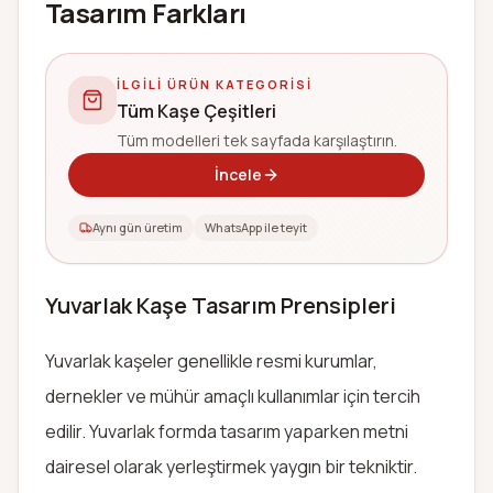
Tasarım Farkları
İLGILI ÜRÜN KATEGORISI
Tüm Kaşe Çeşitleri
Tüm modelleri tek sayfada karşılaştırın.
İncele
Aynı gün üretim
WhatsApp ile teyit
Yuvarlak Kaşe Tasarım Prensipleri
Yuvarlak kaşeler genellikle resmi kurumlar,
dernekler ve mühür amaçlı kullanımlar için tercih
edilir. Yuvarlak formda tasarım yaparken metni
dairesel olarak yerleştirmek yaygın bir tekniktir.