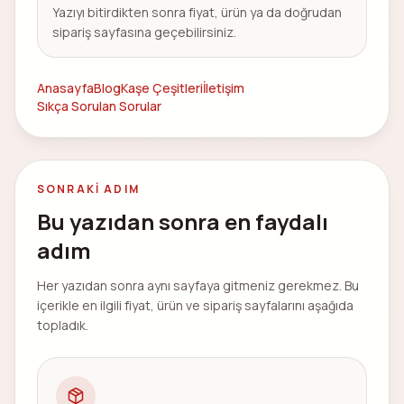
Yazıyı bitirdikten sonra fiyat, ürün ya da doğrudan
sipariş sayfasına geçebilirsiniz.
Anasayfa
Blog
Kaşe Çeşitleri
İletişim
Sıkça Sorulan Sorular
SONRAKI ADIM
Bu yazıdan sonra en faydalı
adım
Her yazıdan sonra aynı sayfaya gitmeniz gerekmez. Bu
içerikle en ilgili fiyat, ürün ve sipariş sayfalarını aşağıda
topladık.