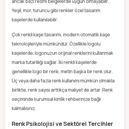
ancak bazı resmi belgelerde uygun olmayabilir.
Yeşil, mor, turuncu gibi renkler özel tasarım
kaşelerde kullanılabilir.
Çok renkli kaşe tasarımı, modern otomatik kaşe
teknolojileriyle mümkündür. Özellikle logolu
kaşelerde, logonuzun orijinal renklerini kullanmak
marka tutarlılığı sağlar. İki renkli kaşelerde
genellikle logo bir renk, metin başka bir renk olur.
Üç veya daha fazla renk kullanımı mümkün olmakla
birlikte, renk sayısı arttıkça maliyet de artar. Renk
seçiminde kurumsal kimlik rehberinize bağlı
kalmalısınız.
Renk Psikolojisi ve Sektörel Tercihler