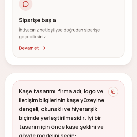
Siparişe başla
İhtiyacınız netleştiyse doğrudan siparişe
geçebilirsiniz.
Devam et
Kaşe tasarımı, firma adı, logo ve
iletişim bilgilerinin kaşe yüzeyine
dengeli, okunaklı ve hiyerarşik
biçimde yerleştirilmesidir. İyi bir
tasarım için önce kaşe şeklini ve
gövde modelini seçin: