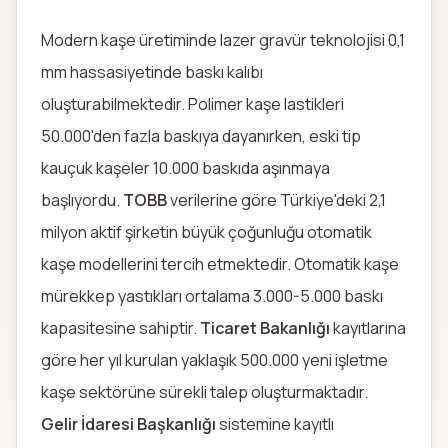
Modern kaşe üretiminde lazer gravür teknolojisi 0,1
mm hassasiyetinde baskı kalıbı
oluşturabilmektedir. Polimer kaşe lastikleri
50.000'den fazla baskıya dayanırken, eski tip
kauçuk kaşeler 10.000 baskıda aşınmaya
başlıyordu.
TOBB
verilerine göre Türkiye'deki 2,1
milyon aktif şirketin büyük çoğunluğu otomatik
kaşe modellerini tercih etmektedir. Otomatik kaşe
mürekkep yastıkları ortalama 3.000-5.000 baskı
kapasitesine sahiptir.
Ticaret Bakanlığı
kayıtlarına
göre her yıl kurulan yaklaşık 500.000 yeni işletme
kaşe sektörüne sürekli talep oluşturmaktadır.
Gelir İdaresi Başkanlığı
sistemine kayıtlı