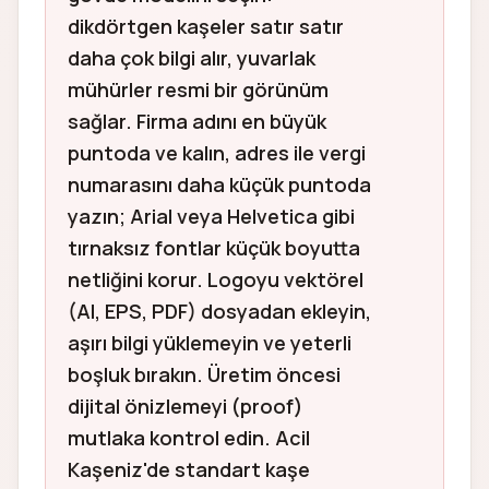
dikdörtgen kaşeler satır satır
daha çok bilgi alır, yuvarlak
mühürler resmi bir görünüm
sağlar. Firma adını en büyük
puntoda ve kalın, adres ile vergi
numarasını daha küçük puntoda
yazın; Arial veya Helvetica gibi
tırnaksız fontlar küçük boyutta
netliğini korur. Logoyu vektörel
(AI, EPS, PDF) dosyadan ekleyin,
aşırı bilgi yüklemeyin ve yeterli
boşluk bırakın. Üretim öncesi
dijital önizlemeyi (proof)
mutlaka kontrol edin. Acil
Kaşeniz'de standart kaşe