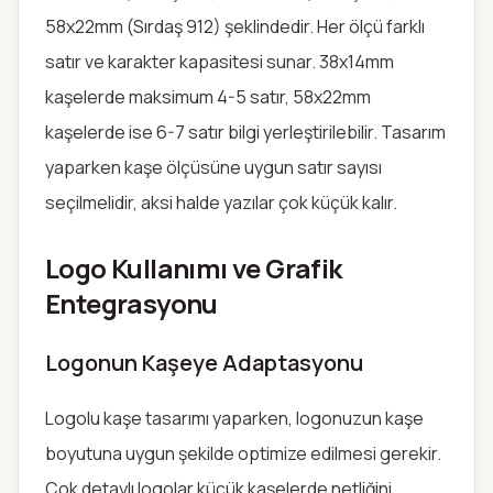
58x22mm (Sırdaş 912) şeklindedir. Her ölçü farklı
satır ve karakter kapasitesi sunar. 38x14mm
kaşelerde maksimum 4-5 satır, 58x22mm
kaşelerde ise 6-7 satır bilgi yerleştirilebilir. Tasarım
yaparken kaşe ölçüsüne uygun satır sayısı
seçilmelidir, aksi halde yazılar çok küçük kalır.
Logo Kullanımı ve Grafik
Entegrasyonu
Logonun Kaşeye Adaptasyonu
Logolu kaşe tasarımı yaparken, logonuzun kaşe
boyutuna uygun şekilde optimize edilmesi gerekir.
Çok detaylı logolar küçük kaşelerde netliğini