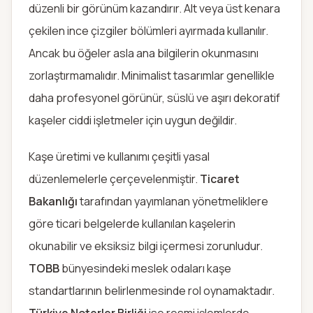
düzenli bir görünüm kazandırır. Alt veya üst kenara
çekilen ince çizgiler bölümleri ayırmada kullanılır.
Ancak bu öğeler asla ana bilgilerin okunmasını
zorlaştırmamalıdır. Minimalist tasarımlar genellikle
daha profesyonel görünür, süslü ve aşırı dekoratif
kaşeler ciddi işletmeler için uygun değildir.
Kaşe üretimi ve kullanımı çeşitli yasal
düzenlemelerle çerçevelenmiştir.
Ticaret
Bakanlığı
tarafından yayımlanan yönetmeliklere
göre ticari belgelerde kullanılan kaşelerin
okunabilir ve eksiksiz bilgi içermesi zorunludur.
TOBB
bünyesindeki meslek odaları kaşe
standartlarının belirlenmesinde rol oynamaktadır.