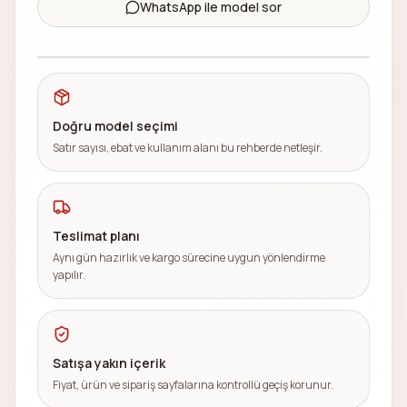
250 TL'den başlayan modeller
WhatsApp ile model sor
İstanbul içi hızlı teslim
Doğru model seçimi
Satır sayısı, ebat ve kullanım alanı bu rehberde netleşir.
Teslimat planı
Aynı gün hazırlık ve kargo sürecine uygun yönlendirme
yapılır.
Satışa yakın içerik
Fiyat, ürün ve sipariş sayfalarına kontrollü geçiş korunur.