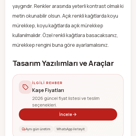
yaygındır. Renkler arasında yeterli kontrast olmalı ki
metin okunabilir olsun. Açık renkli kağıtlarda koyu
mürekkep, koyu kağıtlarda açık mürekkep
kullanılmalıdır. Özel renkli kağıtlara basacaksanız,
mürekkep rengini buna göre ayarlamalısınız.
Tasarım Yazılımları ve Araçlar
İLGILI REHBER
Kaşe Fiyatları
2026 güncel fiyat listesi ve teslim
seçenekleri.
İncele
Aynı gün üretim
WhatsApp ile teyit