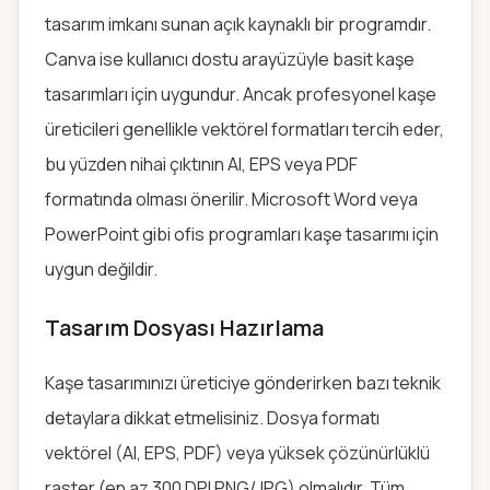
tasarım imkanı sunan açık kaynaklı bir programdır.
Canva ise kullanıcı dostu arayüzüyle basit kaşe
tasarımları için uygundur. Ancak profesyonel kaşe
üreticileri genellikle vektörel formatları tercih eder,
bu yüzden nihai çıktının AI, EPS veya PDF
formatında olması önerilir. Microsoft Word veya
PowerPoint gibi ofis programları kaşe tasarımı için
uygun değildir.
Tasarım Dosyası Hazırlama
Kaşe tasarımınızı üreticiye gönderirken bazı teknik
detaylara dikkat etmelisiniz. Dosya formatı
vektörel (AI, EPS, PDF) veya yüksek çözünürlüklü
raster (en az 300 DPI PNG/JPG) olmalıdır. Tüm