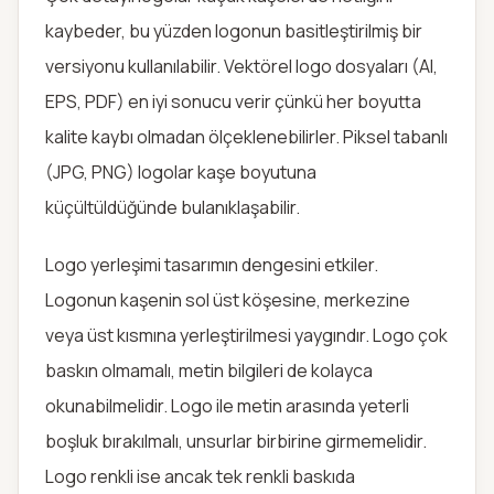
kaybeder, bu yüzden logonun basitleştirilmiş bir
versiyonu kullanılabilir. Vektörel logo dosyaları (AI,
EPS, PDF) en iyi sonucu verir çünkü her boyutta
kalite kaybı olmadan ölçeklenebilirler. Piksel tabanlı
(JPG, PNG) logolar kaşe boyutuna
küçültüldüğünde bulanıklaşabilir.
Logo yerleşimi tasarımın dengesini etkiler.
Logonun kaşenin sol üst köşesine, merkezine
veya üst kısmına yerleştirilmesi yaygındır. Logo çok
baskın olmamalı, metin bilgileri de kolayca
okunabilmelidir. Logo ile metin arasında yeterli
boşluk bırakılmalı, unsurlar birbirine girmemelidir.
Logo renkli ise ancak tek renkli baskıda