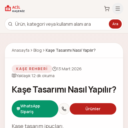
Ara
Anasayfa
Blog
Kaşe Tasarımı Nasıl Yapılır?
13 Mart 2026
KAŞE REHBERI
Yaklaşık
12
dk okuma
Kaşe Tasarımı Nasıl Yapılır?
WhatsApp
💬
Ürünler
Sipariş
Kaşe tasarım ipuçları.