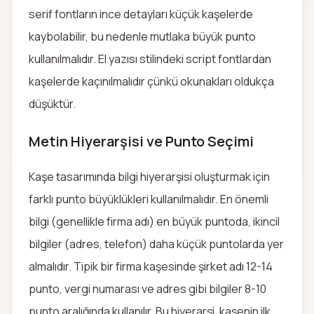
serif fontların ince detayları küçük kaşelerde
kaybolabilir, bu nedenle mutlaka büyük punto
kullanılmalıdır. El yazısı stilindeki script fontlardan
kaşelerde kaçınılmalıdır çünkü okunakları oldukça
düşüktür.
Metin Hiyerarşisi ve Punto Seçimi
Kaşe tasarımında bilgi hiyerarşisi oluşturmak için
farklı punto büyüklükleri kullanılmalıdır. En önemli
bilgi (genellikle firma adı) en büyük puntoda, ikincil
bilgiler (adres, telefon) daha küçük puntolarda yer
almalıdır. Tipik bir firma kaşesinde şirket adı 12-14
punto, vergi numarası ve adres gibi bilgiler 8-10
punto aralığında kullanılır. Bu hiyerarşi, kaşenin ilk