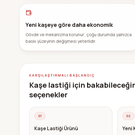
Yeni kaşeye göre daha ekonomik
Gövde ve mekanizma korunur; çoğu durumda yalnızca
baskı yüzeyinin değişmesi yeterlidir.
KARŞILAŞTIRMALI BAŞLANGIÇ
Kaşe lastiği için bakabileceği
seçenekler
01
02
Kaşe Lastiği Ürünü
Yeni 