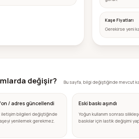
Kaşe Fiyatları
Gerekirse yeni ka
umlarda değişir?
Bu sayfa, bilgi değiştiğinde mevcut k
fon / adres güncellendi
Eski baskı aşındı
 iletişim bilgileri değiştiğinde
Yoğun kullanım sonrası silikle
aşeyi yenilemek gerekmez.
baskılar için lastik değişimi yapı