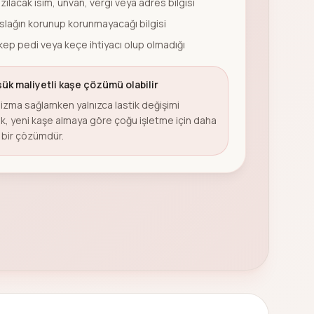
zılacak isim, unvan, vergi veya adres bilgisi
aslağın korunup korunmayacağı bilgisi
ep pedi veya keçe ihtiyacı olup olmadığı
ük maliyetli kaşe çözümü olabilir
zma sağlamken yalnızca lastik değişimi
, yeni kaşe almaya göre çoğu işletme için daha
i bir çözümdür.