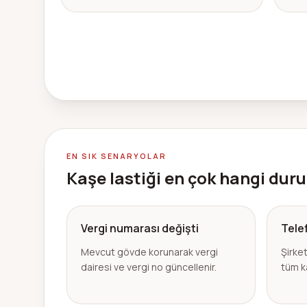
EN SIK SENARYOLAR
Kaşe lastiği en çok hangi dur
Vergi numarası değişti
Tele
Mevcut gövde korunarak vergi
Şirket
dairesi ve vergi no güncellenir.
tüm k