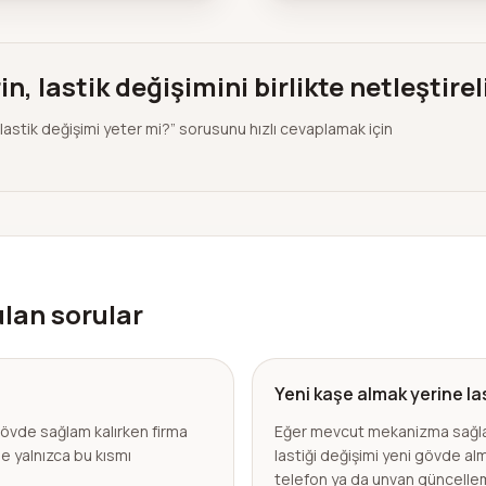
n, lastik değişimini birlikte netleştire
lastik değişimi yeter mi?” sorusunu hızlı cevaplamak için
rulan sorular
Yeni kaşe almak yerine las
Gövde sağlam kalırken firma
Eğer mevcut mekanizma sağla
e yalnızca bu kısmı
lastiği değişimi yeni gövde al
telefon ya da unvan güncelle