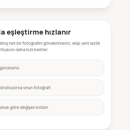
la eşleştirme hızlanır
miş net bir fotoğrafını gönderirseniz, ekip yeni lastik
iyacını daha hızlı belirler.
n görünümü
görünüyorsa onun fotoğrafı
eskiye göre değişen bölüm