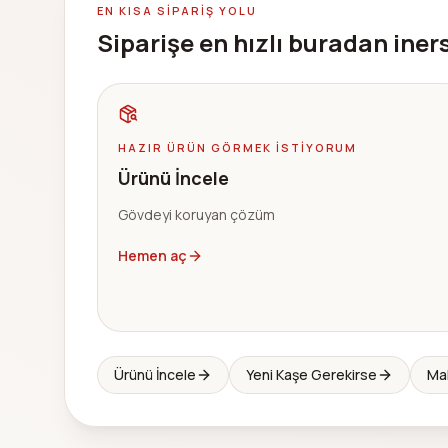
EN KISA SIPARIŞ YOLU
Siparişe en hızlı buradan iner
HAZIR ÜRÜN GÖRMEK ISTIYORUM
Ürünü İncele
Gövdeyi koruyan çözüm
Hemen aç
Ürünü İncele
Yeni Kaşe Gerekirse
Mal