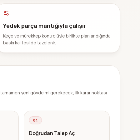
Yedek parça mantığıyla çalışır
Keçe ve mürekkep kontrolüyle birlikte planlandığında
baskı kalitesi de tazelenir.
a tamamen yeni gövde mi gerekecek; ilk karar noktası
04
Doğrudan Talep Aç