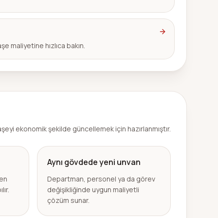
şe maliyetine hızlıca bakın.
aşeyi ekonomik şekilde güncellemek için hazırlanmıştır.
Aynı gövdede yeni unvan
şen
Departman, personel ya da görev
lır.
değişikliğinde uygun maliyetli
çözüm sunar.