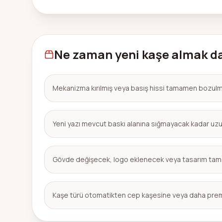
Ne zaman yeni kaşe almak d
Mekanizma kırılmış veya basış hissi tamamen bozul
Yeni yazı mevcut baskı alanına sığmayacak kadar uz
Gövde değişecek, logo eklenecek veya tasarım tama
Kaşe türü otomatikten cep kaşesine veya daha prem