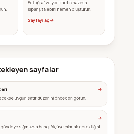
Fotoğraf ve yeni metin hazırsa
nün.
sipariş talebini hemen oluşturun.
Sayfayı aç
tekleyen sayfalar
beri
şecekse uygun satır düzenini önceden görün.
 gövdeye sığmazsa hangi ölçüye çıkmak gerektiğini