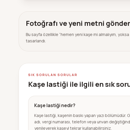
Fotoğrafı ve yeni metni gönderi
Bu sayfa özellikle “hemen yeni kaşe mi almalıyım, yoksa 
tasarlandı.
SIK SORULAN SORULAR
Kaşe lastiği ile ilgili en sık so
Kaşe lastiği nedir?
Kaşe lastiği, kaşenin baskı yapan yazı bölümüdür. 
adı, vergi numarası, telefon veya unvan değiştiğind
yenileyerek kaşeyi tekrar kullanabilirsiniz.