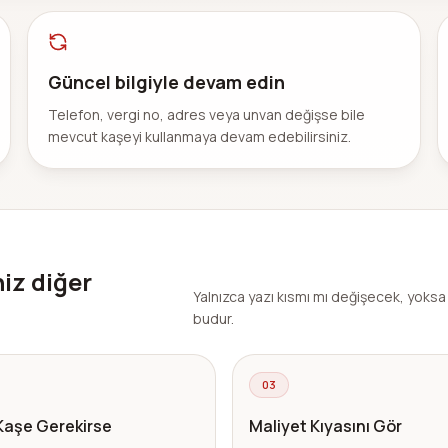
Güncel bilgiyle devam edin
Telefon, vergi no, adres veya unvan değişse bile
mevcut kaşeyi kullanmaya devam edebilirsiniz.
niz diğer
Yalnızca yazı kısmı mı değişecek, yoks
budur.
03
Kaşe Gerekirse
Maliyet Kıyasını Gör