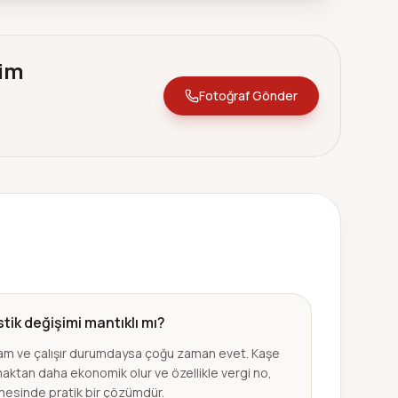
lim
Fotoğraf Gönder
tik değişimi mantıklı mı?
m ve çalışır durumdaysa çoğu zaman evet. Kaşe
maktan daha ekonomik olur ve özellikle vergi no,
mesinde pratik bir çözümdür.