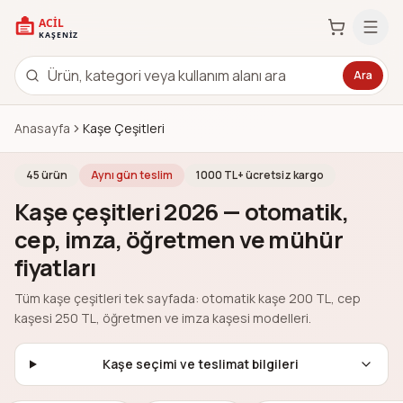
Ara
Anasayfa
Kaşe Çeşitleri
45
ürün
Aynı gün teslim
1000 TL+ ücretsiz kargo
Kaşe çeşitleri 2026 — otomatik,
cep, imza, öğretmen ve mühür
fiyatları
Tüm kaşe çeşitleri tek sayfada: otomatik kaşe 200 TL, cep
kaşesi 250 TL, öğretmen ve imza kaşesi modelleri.
Kaşe seçimi ve teslimat bilgileri