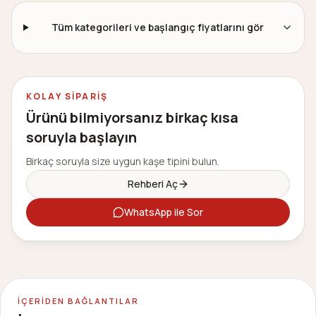
Tüm kategorileri ve başlangıç fiyatlarını gör
KOLAY SIPARIŞ
Ürünü bilmiyorsanız birkaç kısa
soruyla başlayın
Birkaç soruyla size uygun kaşe tipini bulun.
Rehberi Aç
WhatsApp ile Sor
İÇERIDEN BAĞLANTILAR