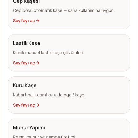
Cep Kaşesi
Cep boyu otomatik kaşe — saha kullanımına uygun.
Sayfayı aç
Lastik Kaşe
Klasik manuel lastik kaşe çözümleri.
Sayfayı aç
Kuru Kaşe
Kabartmalı resmi kuru damga / kaşe.
Sayfayı aç
Mühür Yapımı
Resmi mühür ve damga üretimi.