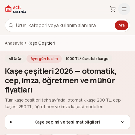
Ara
Anasayfa
Kaşe Çeşitleri
45
ürün
Aynı gün teslim
1000 TL+ ücretsiz kargo
Kaşe çeşitleri 2026 — otomatik,
cep, imza, öğretmen ve mühür
fiyatları
Tüm kaşe çeşitleri tek sayfada: otomatik kaşe 200 TL, cep
kaşesi 250 TL, öğretmen ve imza kaşesi modelleri.
Kaşe seçimi ve teslimat bilgileri