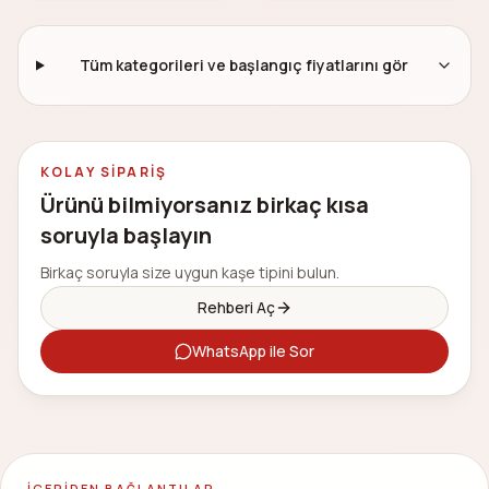
bestsellers
premium
Tüm kategorileri ve başlangıç fiyatlarını gör
KOLAY SIPARIŞ
Ürünü bilmiyorsanız birkaç kısa
soruyla başlayın
Birkaç soruyla size uygun kaşe tipini bulun.
Rehberi Aç
WhatsApp ile Sor
İÇERIDEN BAĞLANTILAR