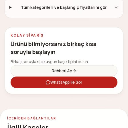
Tüm kategorileri ve başlangıç fiyatlarını gör
KOLAY SIPARIŞ
Ürünü bilmiyorsanız birkaç kısa
soruyla başlayın
Birkaç soruyla size uygun kaşe tipini bulun.
Rehberi Aç
WhatsApp ile Sor
İÇERIDEN BAĞLANTILAR
İlgili Kaşeler