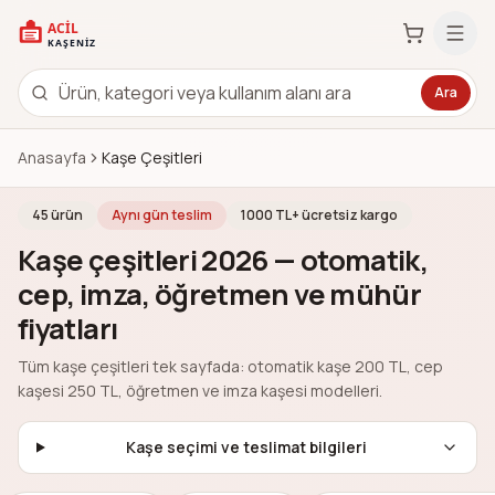
Ara
Anasayfa
Kaşe Çeşitleri
45
ürün
Aynı gün teslim
1000 TL+ ücretsiz kargo
Kaşe çeşitleri 2026 — otomatik,
cep, imza, öğretmen ve mühür
fiyatları
Tüm kaşe çeşitleri tek sayfada: otomatik kaşe 200 TL, cep
kaşesi 250 TL, öğretmen ve imza kaşesi modelleri.
Kaşe seçimi ve teslimat bilgileri